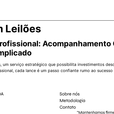
m Leilões
 Profissional: Acompanhamento
mplicado
s, um serviço estratégico que possibilita investimentos d
ional, cada lance é um passo confiante rumo ao sucesso f
DA
Sobre nós
Metodologia
Contato
“Mantenhamos firme 