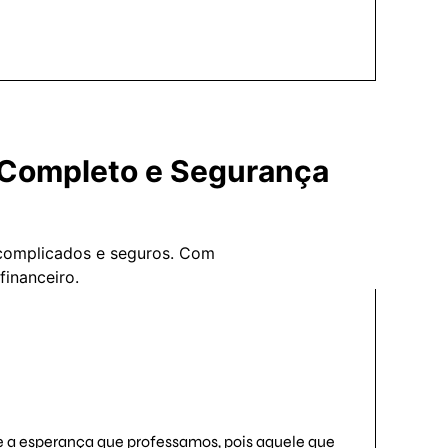
 Completo e Segurança
escomplicados e seguros. Com
inanceiro.
a esperança que professamos, pois aquele que