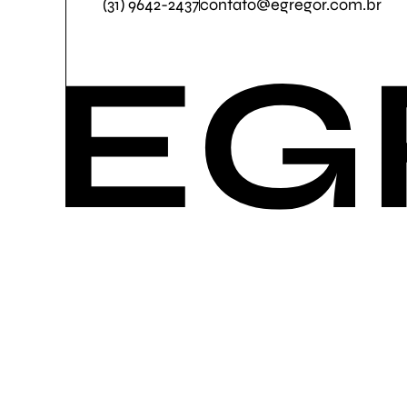
(31) 9642-2437
contato@egregor.com.br