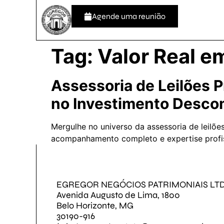
Agende uma reunião
Tag:
Valor Real e
Assessoria de Leilões
no Investimento Desco
Mergulhe no universo da assessoria de leilõe
acompanhamento completo e expertise profiss
EGREGOR NEGÓCIOS PATRIMONIAIS LT
Avenida Augusto de Lima, 1800
Belo Horizonte, MG
30190-916