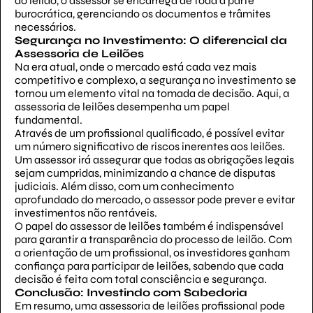
do leilão, o assessor se encarrega de toda a parte
burocrática, gerenciando os documentos e trâmites
necessários.
Segurança no Investimento: O diferencial da
Assessoria de Leilões
Na era atual, onde o mercado está cada vez mais
competitivo e complexo, a segurança no investimento se
tornou um elemento vital na tomada de decisão. Aqui, a
assessoria de leilões desempenha um papel
fundamental.
Através de um profissional qualificado, é possível evitar
um número significativo de riscos inerentes aos leilões.
Um assessor irá assegurar que todas as obrigações legais
sejam cumpridas, minimizando a chance de disputas
judiciais. Além disso, com um conhecimento
aprofundado do mercado, o assessor pode prever e evitar
investimentos não rentáveis.
O papel do assessor de leilões também é indispensável
para garantir a transparência do processo de leilão. Com
a orientação de um profissional, os investidores ganham
confiança para participar de leilões, sabendo que cada
decisão é feita com total consciência e segurança.
Conclusão: Investindo com Sabedoria
Em resumo, uma assessoria de leilões profissional pode