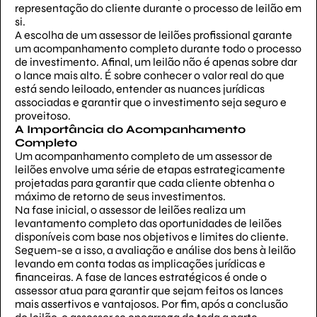
representação do cliente durante o processo de leilão em
si.
A escolha de um assessor de leilões profissional garante
um acompanhamento completo durante todo o processo
de investimento. Afinal, um leilão não é apenas sobre dar
o lance mais alto. É sobre conhecer o valor real do que
está sendo leiloado, entender as nuances jurídicas
associadas e garantir que o investimento seja seguro e
proveitoso.
A Importância do Acompanhamento
Completo
Um acompanhamento completo de um assessor de
leilões envolve uma série de etapas estrategicamente
projetadas para garantir que cada cliente obtenha o
máximo de retorno de seus investimentos.
Na fase inicial, o assessor de leilões realiza um
levantamento completo das oportunidades de leilões
disponíveis com base nos objetivos e limites do cliente.
Seguem-se a isso, a avaliação e análise dos bens à leilão
levando em conta todas as implicações jurídicas e
financeiras. A fase de lances estratégicos é onde o
assessor atua para garantir que sejam feitos os lances
mais assertivos e vantajosos. Por fim, após a conclusão