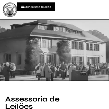
Agende uma reunião
Assessoria de
Leilões