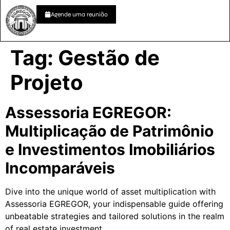
Agende uma reunião
Tag:
Gestão de
Projeto
Assessoria EGREGOR:
Multiplicação de Patrimônio
e Investimentos Imobiliários
Incomparáveis
Dive into the unique world of asset multiplication with
Assessoria EGREGOR, your indispensable guide offering
unbeatable strategies and tailored solutions in the realm
of real estate investment.