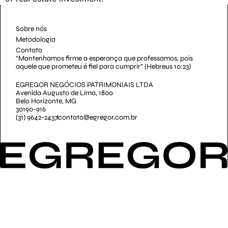
Sobre nós
Metodologia
Contato
“Mantenhamos firme a esperança que professamos, pois
aquele que prometeu é fiel para cumprir” (Hebreus 10:23)
EGREGOR NEGÓCIOS PATRIMONIAIS LTDA
Avenida Augusto de Lima, 1800
Belo Horizonte, MG
30190-916
(31) 9642-2437
contato@egregor.com.br