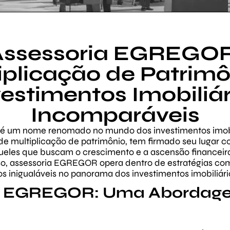
Assessoria EGREGOR
iplicação de Patrimô
vestimentos Imobiliár
Incomparáveis
é um nome renomado no mundo dos investimentos imobi
r de multiplicação de patrimônio, tem firmado seu lugar 
ueles que buscam o crescimento e a ascensão financeira
sso, assessoria EGREGOR opera dentro de estratégias c
os inigualáveis no panorama dos investimentos imobiliári
ia EGREGOR: Uma Abordag