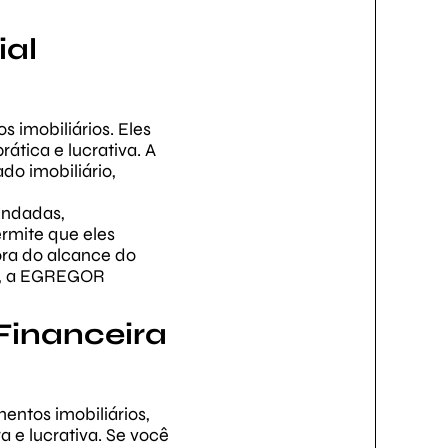
ial
 imobiliários. Eles
ática e lucrativa. A
o imobiliário,
undadas,
rmite que eles
ora do alcance do
os, a EGREGOR
Financeira
entos imobiliários,
 e lucrativa. Se você