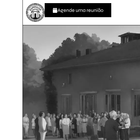
Agende uma reunião