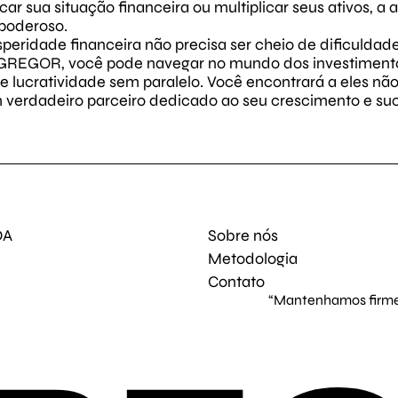
ar sua situação financeira ou multiplicar seus ativos, 
 poderoso.
peridade financeira não precisa ser cheio de dificuldad
EGREGOR, você pode navegar no mundo dos investimento
e lucratividade sem paralelo. Você encontrará a eles n
 verdadeiro parceiro dedicado ao seu crescimento e suc
DA
Sobre nós
Metodologia
Contato
“Mantenhamos firme 