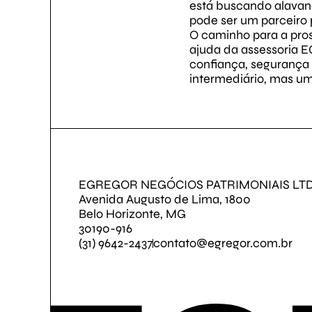
está buscando alavanc
pode ser um parceiro
O caminho para a pros
ajuda da assessoria 
confiança, segurança 
intermediário, mas um
EGREGOR NEGÓCIOS PATRIMONIAIS LT
Avenida Augusto de Lima, 1800
Belo Horizonte, MG
30190-916
(31) 9642-2437
contato@egregor.com.br