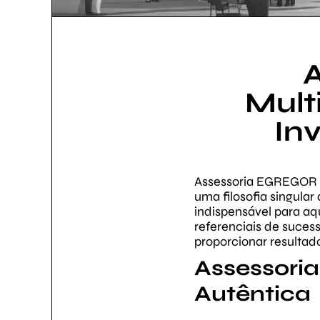
Mult
In
Assessoria EGREGOR 
uma filosofia singula
indispensável para aq
referenciais de suce
proporcionar resultad
Assessor
Autêntica