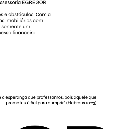
a assessoria EGREGOR
es e obstáculos. Com a
s imobiliários com
ão somente um
esso financeiro.
a esperança que professamos, pois aquele que
prometeu é fiel para cumprir” (Hebreus 10:23)