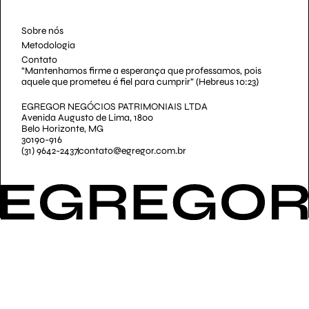
Sobre nós
Metodologia
Contato
“Mantenhamos firme a esperança que professamos, pois
aquele que prometeu é fiel para cumprir” (Hebreus 10:23)
EGREGOR NEGÓCIOS PATRIMONIAIS LTDA
Avenida Augusto de Lima, 1800
Belo Horizonte, MG
30190-916
(31) 9642-2437
contato@egregor.com.br