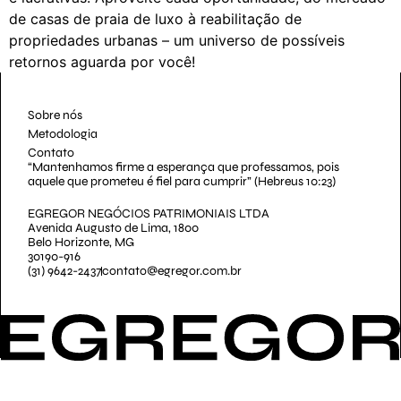
de casas de praia de luxo à reabilitação de
propriedades urbanas – um universo de possíveis
retornos aguarda por você!
Sobre nós
Metodologia
Contato
“Mantenhamos firme a esperança que professamos, pois
aquele que prometeu é fiel para cumprir” (Hebreus 10:23)
EGREGOR NEGÓCIOS PATRIMONIAIS LTDA
Avenida Augusto de Lima, 1800
Belo Horizonte, MG
30190-916
(31) 9642-2437
contato@egregor.com.br