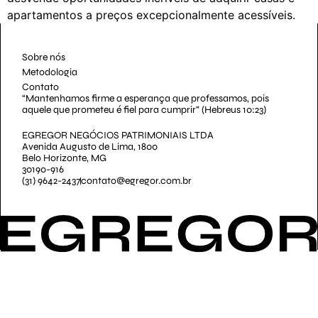
apartamentos a preços excepcionalmente acessíveis.
Sobre nós
Metodologia
Contato
“Mantenhamos firme a esperança que professamos, pois
aquele que prometeu é fiel para cumprir” (Hebreus 10:23)
EGREGOR NEGÓCIOS PATRIMONIAIS LTDA
Avenida Augusto de Lima, 1800
Belo Horizonte, MG
30190-916
(31) 9642-2437
contato@egregor.com.br