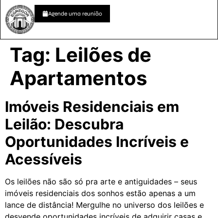
Agende uma reunião
Tag:
Leilões de
Apartamentos
Imóveis Residenciais em
Leilão: Descubra
Oportunidades Incríveis e
Acessíveis
Os leilões não são só pra arte e antiguidades – seus
imóveis residenciais dos sonhos estão apenas a um
lance de distância! Mergulhe no universo dos leilões e
desvende oportunidades incríveis de adquirir casas e