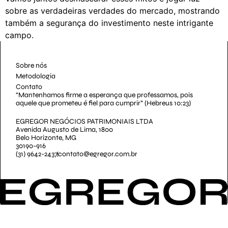
sobre as verdadeiras verdades do mercado, mostrando
também a segurança do investimento neste intrigante
campo.
Sobre nós
Metodologia
Contato
“Mantenhamos firme a esperança que professamos, pois
aquele que prometeu é fiel para cumprir” (Hebreus 10:23)
EGREGOR NEGÓCIOS PATRIMONIAIS LTDA
Avenida Augusto de Lima, 1800
Belo Horizonte, MG
30190-916
(31) 9642-2437
contato@egregor.com.br