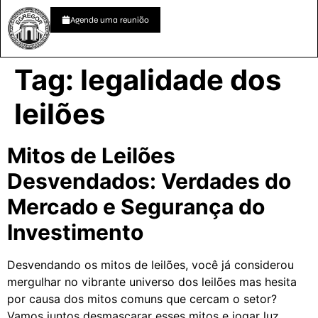
Agende uma reunião
Tag:
legalidade dos
leilões
Mitos de Leilões
Desvendados: Verdades do
Mercado e Segurança do
Investimento
Desvendando os mitos de leilões, você já considerou
mergulhar no vibrante universo dos leilões mas hesita
por causa dos mitos comuns que cercam o setor?
Vamos juntos desmascarar esses mitos e jogar luz