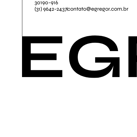
30190-916
(31) 9642-2437
contato@egregor.com.br