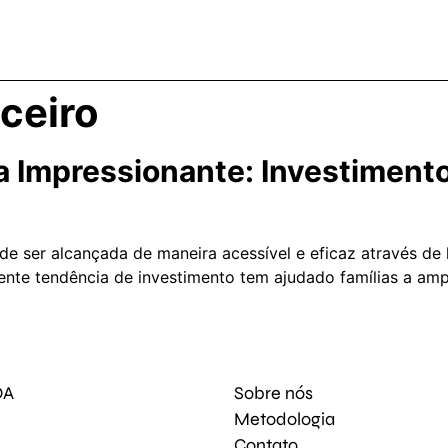
ceiro
 Impressionante: Investimento
ser alcançada de maneira acessível e eficaz através de le
nte tendência de investimento tem ajudado famílias a ampli
DA
Sobre nós
Metodologia
Contato