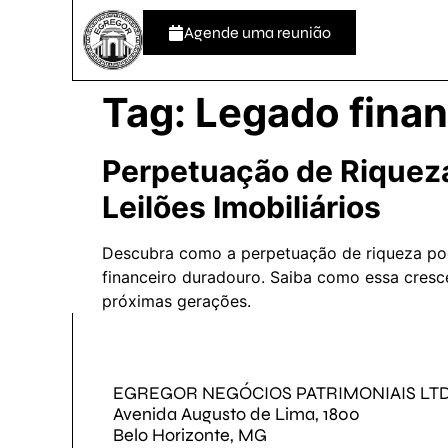
Agende uma reunião
Tag:
Legado finan
Perpetuação de Riqueza
Leilões Imobiliários
Descubra como a perpetuação de riqueza pode 
financeiro duradouro. Saiba como essa cresce
próximas gerações.
EGREGOR NEGÓCIOS PATRIMONIAIS LT
Avenida Augusto de Lima, 1800
Belo Horizonte, MG