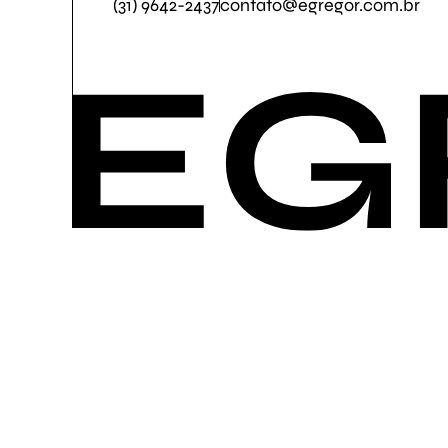
(31) 9642-2437
contato@egregor.com.br