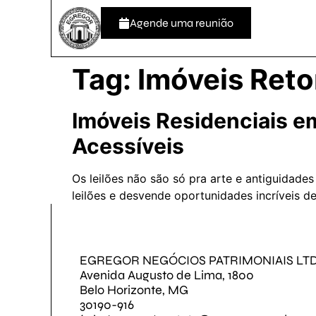
Agende uma reunião
Tag:
Imóveis Ret
Imóveis Residenciais e
Acessíveis
Os leilões não são só pra arte e antiguidade
leilões e desvende oportunidades incríveis d
EGREGOR NEGÓCIOS PATRIMONIAIS LT
Avenida Augusto de Lima, 1800
Belo Horizonte, MG
30190-916