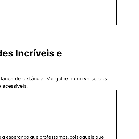
es Incríveis e
 lance de distância! Mergulhe no universo dos
 acessíveis.
a esperança que professamos, pois aquele que