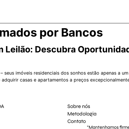
omados por Bancos
m Leilão: Descubra Oportunidad
s – seus imóveis residenciais dos sonhos estão apenas a um
e adquirir casas e apartamentos a preços excepcionalmente
DA
Sobre nós
Metodologia
Contato
“Mantenhamos firme 