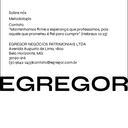
Sobre nós
Metodologia
Contato
“Mantenhamos firme a esperança que professamos, pois
aquele que prometeu é fiel para cumprir” (Hebreus 10:23)
EGREGOR NEGÓCIOS PATRIMONIAIS LTDA
Avenida Augusto de Lima, 1800
Belo Horizonte, MG
30190-916
(31) 9642-2437
contato@egregor.com.br