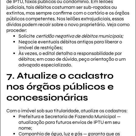
de IPTU, taxas públicas ou condomínio. Em leilões
judiciais, tais débitos costumam ser sub-rogados ou
extintos, mas sempre confirme com o cartório e os órgãos
públicos competentes. Nos leilões extrajudiciais, essas
dívidas podem recair sobre o novo proprietário. Veja como
proceder:
Solicite
certidão negativa de débitos municipais;
Negocie eventuais débitos antigos para liberar o
imóvel de restrições;
Às vezes, o edital detalha a responsabilidade por
débitos; em caso de dúvida, peça orientação a um
advogado especializado.
7. Atualize o cadastro
nos órgãos públicos e
concessionárias
Com o imóvel sob sua titularidade, atualize os cadastros:
Prefeitura e Secretaria de Fazenda Municipal —
atualização para futuros envios de IPTU em seu
nome;
Companhia de água, luz e gás — garanta que as