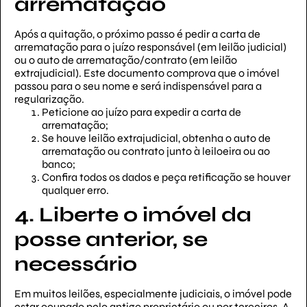
arrematação
Após a quitação, o próximo passo é pedir a carta de
arrematação para o juízo responsável (em leilão judicial)
ou o auto de arrematação/contrato (em leilão
extrajudicial). Este documento comprova que o imóvel
passou para o seu nome e será indispensável para a
regularização.
Peticione ao juízo para expedir a carta de
arrematação;
Se houve leilão extrajudicial, obtenha o auto de
arrematação ou contrato junto à leiloeira ou ao
banco;
Confira todos os dados e peça retificação se houver
qualquer erro.
4. Liberte o imóvel da
posse anterior, se
necessário
Em muitos leilões, especialmente judiciais, o imóvel pode
estar ocupado pelo antigo proprietário ou por terceiros. A