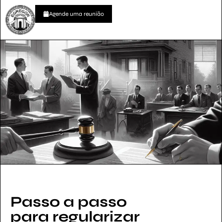
Agende uma reunião
Passo a passo
para regularizar