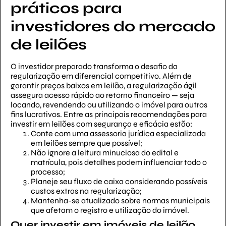
práticos para
investidores do mercado
de leilões
O investidor preparado transforma o desafio da
regularização em diferencial competitivo. Além de
garantir preços baixos em leilão, a regularização ágil
assegura acesso rápido ao retorno financeiro — seja
locando, revendendo ou utilizando o imóvel para outros
fins lucrativos. Entre as principais recomendações para
investir em leilões com segurança e eficácia estão:
Conte com uma assessoria jurídica especializada
em leilões sempre que possível;
Não ignore a leitura minuciosa do edital e
matrícula, pois detalhes podem influenciar todo o
processo;
Planeje seu fluxo de caixa considerando possíveis
custos extras na regularização;
Mantenha-se atualizado sobre normas municipais
que afetam o registro e utilização do imóvel.
Quer investir em imóveis de leilão