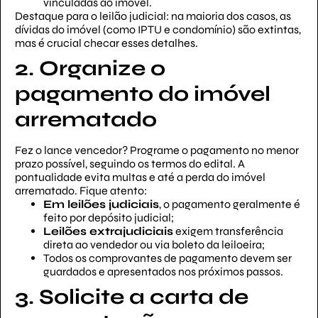
vinculadas ao imóvel.
Destaque para o leilão judicial: na maioria dos casos, as
dívidas do imóvel (como IPTU e condomínio) são extintas,
mas é crucial checar esses detalhes.
2. Organize o
pagamento do imóvel
arrematado
Fez o lance vencedor? Programe o pagamento no menor
prazo possível, seguindo os termos do edital. A
pontualidade evita multas e até a perda do imóvel
arrematado. Fique atento:
Em leilões judiciais
, o pagamento geralmente é
feito por depósito judicial;
Leilões extrajudiciais
exigem transferência
direta ao vendedor ou via boleto da leiloeira;
Todos os comprovantes de pagamento devem ser
guardados e apresentados nos próximos passos.
3. Solicite a carta de