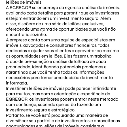
leilões de imóveis.
A EGREGOR se encarrega da rigorosa análise de imóveis,
avaliando cada detalhe para garantir que os investidores
estejam entrando em um investimento seguro. Além
disso, dispõem de uma série de leilões exclusivos,
oferecendo uma gama de oportunidades que você não
encontraria sozinho.
A empresa conta com uma equipe de especialistas em
imóveis, advogados e consultores financeiros, todos
dedicados a ajudar seus clientes a aproveitar ao máximo
as oportunidades em leilões. Eles fazem um trabalho
árduo de pré-seleção e análise detalhada de cada
propriedade, identificando potenciais problemas e
garantindo que você tenha todas as informações
necessárias para tomar uma decisão de investimento
informada.
Investir em leilões de imóveis pode parecer intimidante
para muitos, mas com a orientação e experiência da
EGREGOR, os investidores podem entrar neste mercado
com confiança, sabendo que estão fazendo um
investimento seguro e estratégico.
Portanto, se você está procurando uma maneira de
diversificar seu portfólio de investimentos e aproveitar as
oportunidades em leilões de imóveis, considere a