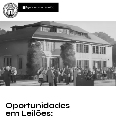
Agende uma reunião
Oportunidades
em Leilões: