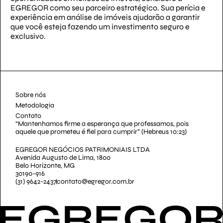
EGREGOR como seu parceiro estratégico. Sua perícia e
experiência em análise de imóveis ajudarão a garantir
que você esteja fazendo um investimento seguro e
exclusivo.
Sobre nós
Metodologia
Contato
“Mantenhamos firme a esperança que professamos, pois
aquele que prometeu é fiel para cumprir” (Hebreus 10:23)
EGREGOR NEGÓCIOS PATRIMONIAIS LTDA
Avenida Augusto de Lima, 1800
Belo Horizonte, MG
30190-916
(31) 9642-2437
contato@egregor.com.br